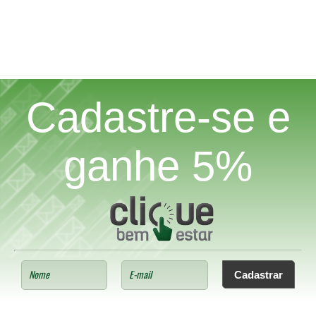
Cadastre-se e
ganhe 5%
Cadastrar